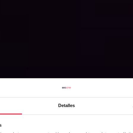
Detalles
s