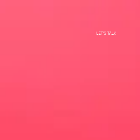
LET'S TALK