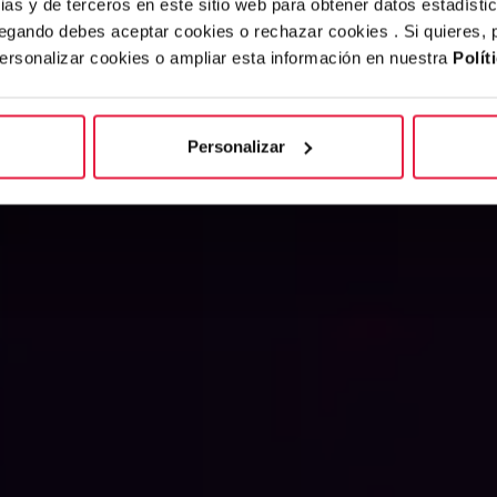
ias y de terceros en este sitio web para obtener datos estadísti
egando debes aceptar cookies o rechazar cookies . Si quieres,
personalizar cookies o ampliar esta información en nuestra
Polít
Personalizar