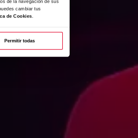
cos de la navegación de sus
 puedes cambiar tus
ica de Cookies
.
Permitir todas