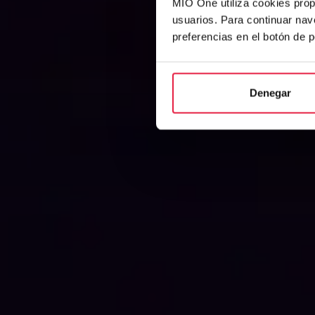
MIO One utiliza cookies prop
usuarios. Para continuar nav
preferencias en el botón de 
Denegar