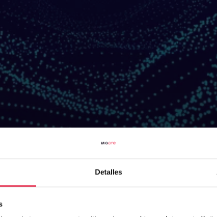
Detalles
s