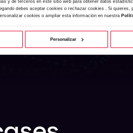
ias y de terceros en este sitio web para obtener datos estadísti
egando debes aceptar cookies o rechazar cookies . Si quieres,
personalizar cookies o ampliar esta información en nuestra
Polít
Personalizar
cases