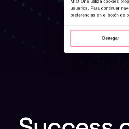
MIO One utiliza cookies prop
usuarios. Para continuar nav
preferencias en el botón de 
Denegar
Success