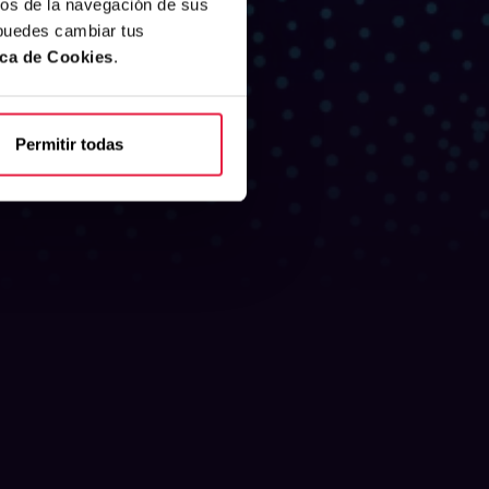
cos de la navegación de sus
 puedes cambiar tus
ica de Cookies
.
Permitir todas