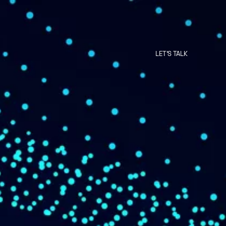
LET'S TALK