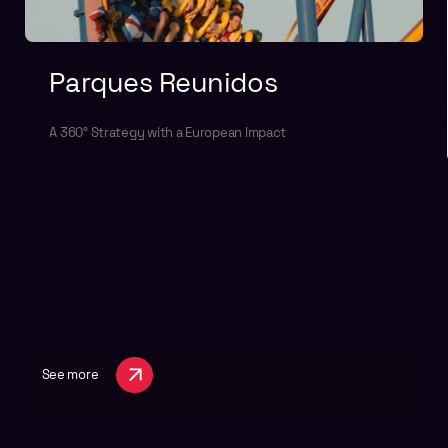
Parques Reunidos
A 360° Strategy with a European Impact
See more