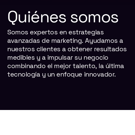
Quiénes
somos
Somos
expertos
en
estrategias
avanzadas
de
marketing.
Ayudamos
a
nuestros
clientes
a
obtener
resultados
medibles
y
a
impulsar
su
negocio
combinando
el
mejor
talento,
la
última
tecnología
y
un
enfoque
innovador.
NUESTROS
VALORES