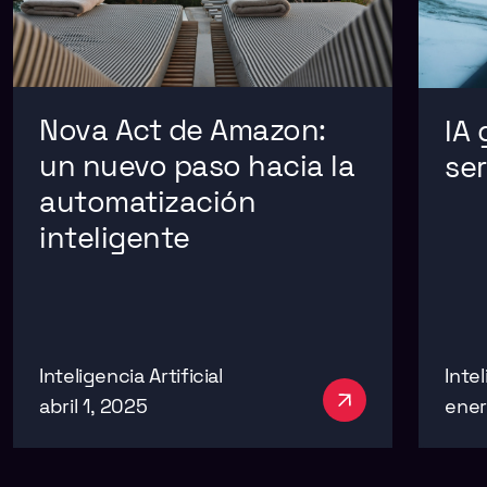
Nova Act de Amazon:
IA 
un nuevo paso hacia la
ser
automatización
inteligente
Inteligencia Artificial
Intel
abril 1, 2025
ener