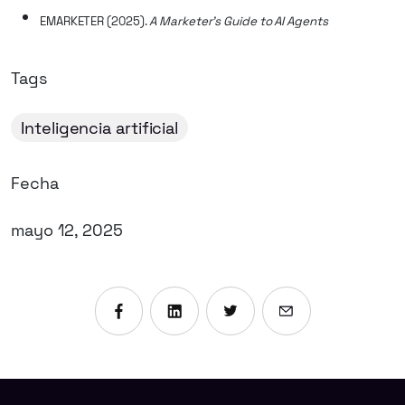
EMARKETER (2025).
A Marketer’s Guide to AI Agents
Tags
Inteligencia artificial
Fecha
mayo 12, 2025
Compartir en Facebook
Compartir en Linkedin
Compartir en X
Enviar por emai