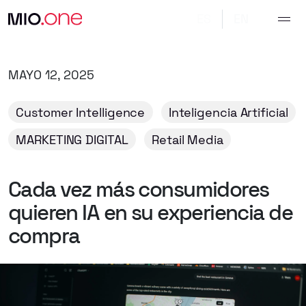
ES
EN
MAYO 12, 2025
Customer Intelligence
Inteligencia Artificial
MARKETING DIGITAL
Retail Media
Cada
vez
más
consumidores
quieren
IA
en
su
experiencia
de
compra