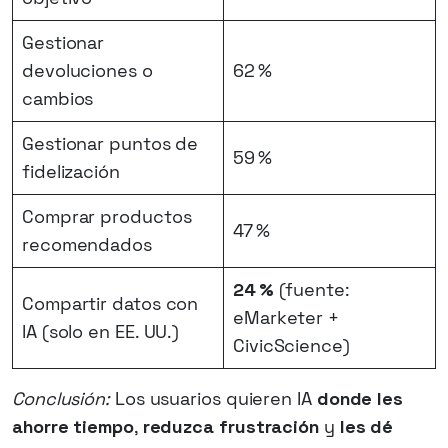
Gestionar
devoluciones o
62 %
cambios
Gestionar puntos de
59 %
fidelización
Comprar productos
47 %
recomendados
24 %
(fuente:
Compartir datos con
eMarketer +
IA (solo en EE. UU.)
CivicScience)
Conclusión:
Los usuarios quieren IA
donde les
ahorre tiempo
,
reduzca frustración
y
les dé