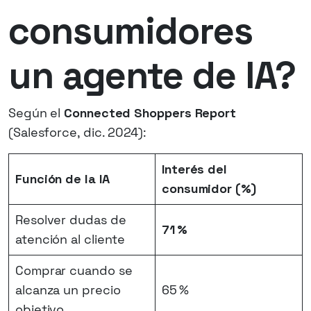
consumidores
un agente de IA?
Según el
Connected Shoppers Report
(Salesforce, dic. 2024):
Interés del
Función de la IA
consumidor (%)
Resolver dudas de
71 %
atención al cliente
Comprar cuando se
alcanza un precio
65 %
objetivo