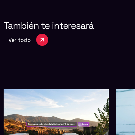
También
te
interesará
Ver todo