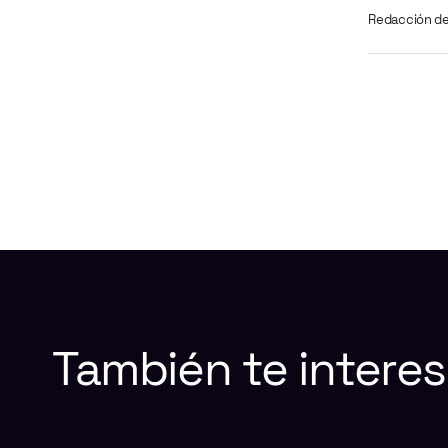
Redacción d
También
te
interes