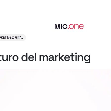
KETING DIGITAL
turo
del
marketing