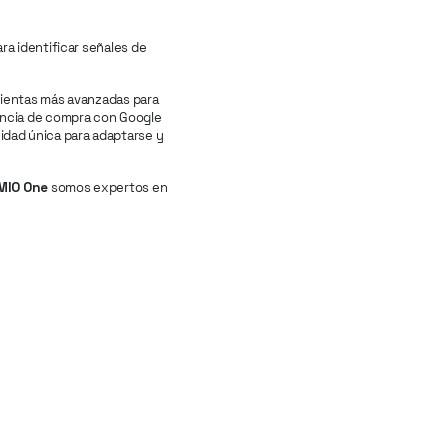
ra identificar señales de
amientas más avanzadas para
encia de compra con Google
idad única para adaptarse y
MIO One
somos expertos en