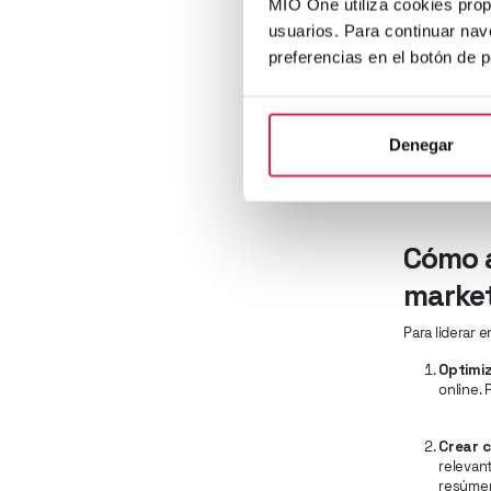
MIO One utiliza cookies prop
usuarios. Para continuar nav
preferencias en el botón de 
Denegar
Cómo a
marke
Para liderar 
Optimiz
online.
Crear 
relevan
resúmen