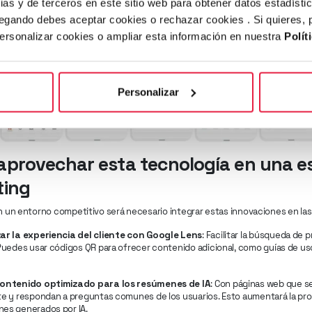
ias y de terceros en este sitio web para obtener datos estadísti
egando debes aceptar cookies o rechazar cookies . Si quieres,
personalizar cookies o ampliar esta información en nuestra
Polít
Personalizar
provechar esta tecnología en una es
ting
en un entorno competitivo será necesario integrar estas innovaciones en la
ar la experiencia del cliente con Google Lens
: Facilitar la búsqueda de 
 Puedes usar códigos QR para ofrecer contenido adicional, como guías de us
contenido optimizado para los resúmenes de IA
: Con páginas web que s
te y respondan a preguntas comunes de los usuarios. Esto aumentará la prob
es generados por IA.