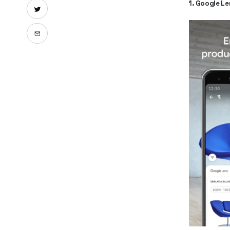
1. Google Le
Compartir en X
Enviar por email