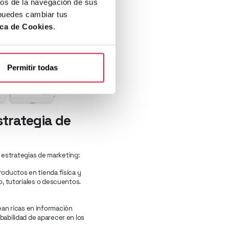
cos de la navegación de sus
 puedes cambiar tus
ica de Cookies
.
Permitir todas
trategia de
s estrategias de marketing:
productos en tienda física y
o, tutoriales o descuentos.
ean ricas en información
abilidad de aparecer en los