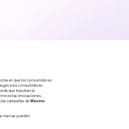
a forma en que los consumidores
 llegan a los consumidores
eda que impulsan la
ntre estas innovaciones,
 las campañas de
Máximo
las marcas pueden