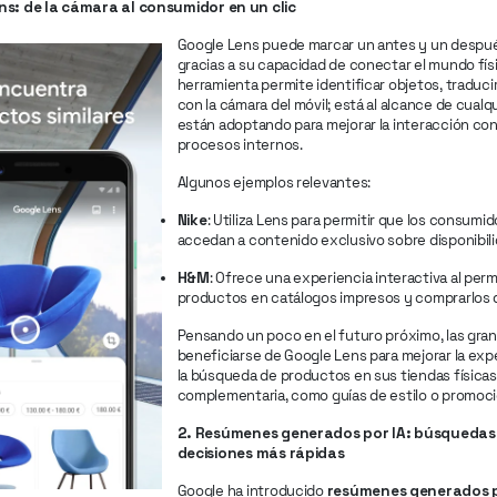
ns: de la cámara al consumidor en un clic
Google Lens puede marcar un antes y un después
gracias a su capacidad de conectar el mundo físic
herramienta permite identificar objetos, traduc
con la cámara del móvil; está al alcance de cual
están adoptando para mejorar la interacción con
procesos internos.
Algunos ejemplos relevantes:
Nike
: Utiliza Lens para permitir que los consum
accedan a contenido exclusivo sobre disponibili
H&M
: Ofrece una experiencia interactiva al perm
productos en catálogos impresos y comprarlos 
Pensando un poco en el futuro próximo, las gran
beneficiarse de Google Lens para mejorar la expe
la búsqueda de productos en sus tiendas física
complementaria, como guías de estilo o promoc
2. Resúmenes generados por IA: búsquedas 
decisiones más rápidas
Google ha introducido
resúmenes generados p