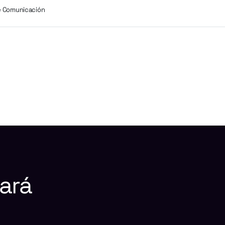
e Comunicación
ará