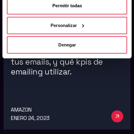
Permitir todas
Personalizar
Denegar
Consejos para el diseño de
tus emails, y qué kpis de
emailing utilizar.
AMAZON
Ver má
ENERO 24, 2023