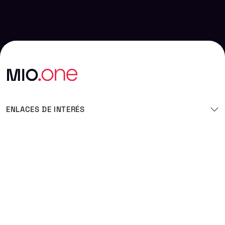
ENLACES DE INTERÉS
OTRAS EMPRESAS DEL GRUPO
OFICINAS
Linkedin
Instagram
Twitter