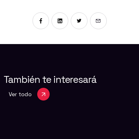
Compartir en Facebook
Compartir en Linkedin
Compartir en X
Enviar por emai
También
te
interesará
Ver todo