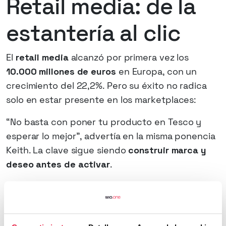
Retail media: de la
estantería al clic
El
retail media
alcanzó por primera vez los
10.000 millones de euros
en Europa, con un
crecimiento del 22,2%. Pero su éxito no radica
solo en estar presente en los marketplaces:
“No basta con poner tu producto en Tesco y
esperar lo mejor”, advertía en la misma ponencia
Keith. La clave sigue siendo
construir marca y
deseo antes de activar
.
Así, este canal está captando presupuesto que
antes iba destinado a la búsqueda pagada, pero
todavía se enfrenta a desafíos estructurales.