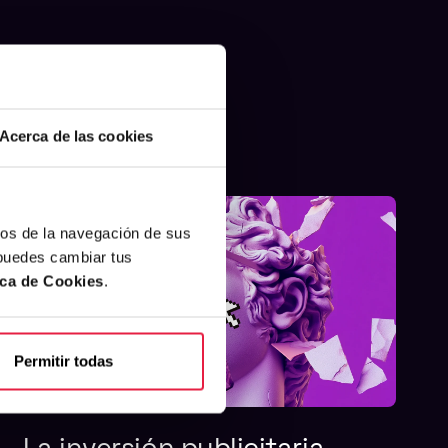
Acerca de las cookies
cos de la navegación de sus
 puedes cambiar tus
ica de Cookies
.
Permitir todas