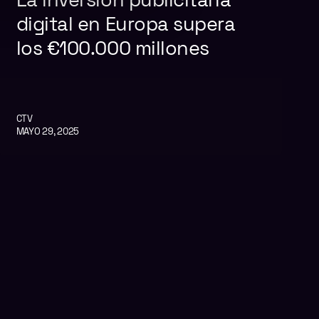
La inversión publicitaria
digital en Europa supera
los €100.000 millones
CTV
MAYO 29, 2025