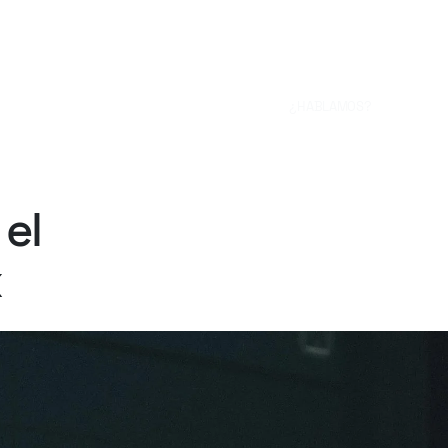
¿HABLAMOS?
el
x