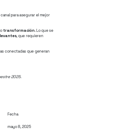
canal para asegurar el mejor
no
transformación
. Lo que se
elevantes
, que requieren
ñas conectadas que generan
imestre 2025
.
Fecha
mayo 8, 2025