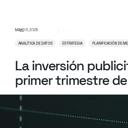
MAYO 8, 2025
MENU
ES
EN
ANALÍTICA DE DATOS
ESTRATEGIA
PLANIFICACIÓN DE M
La
inversión
publici
primer
trimestre
de