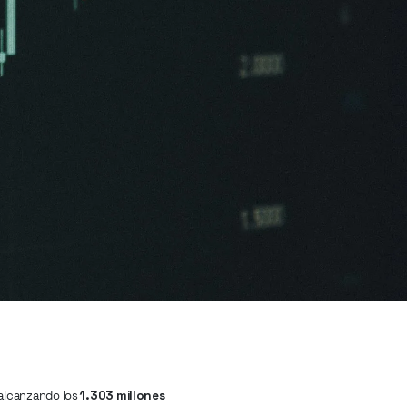
 alcanzando los
1.303 millones