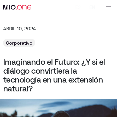
ES
EN
ABRIL 10, 2024
Corporativo
Imaginando
el
Futuro:
¿Y
si
el
diálogo
convirtiera
la
tecnología
en
una
extensión
natural?