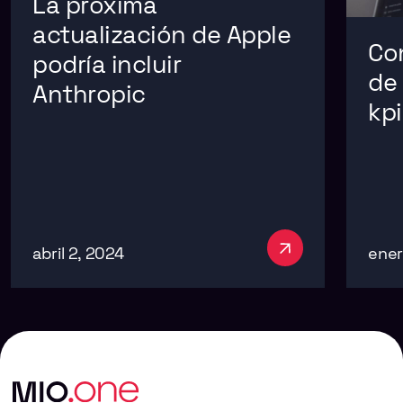
La próxima
actualización de Apple
Co
podría incluir
de 
Anthropic
kpi
abril 2, 2024
ener