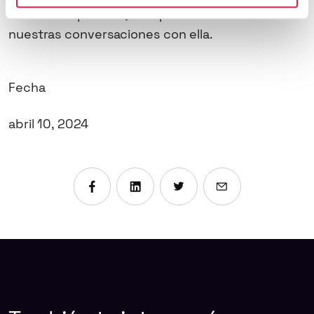
en nuestra pantalla, sino por la calidad de
nuestras conversaciones con ella.
Fecha
abril 10, 2024
Compartir en Facebook
Compartir en Linkedin
Compartir en X
Enviar por emai