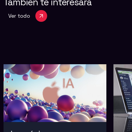
También
te
interesará
Ver todo