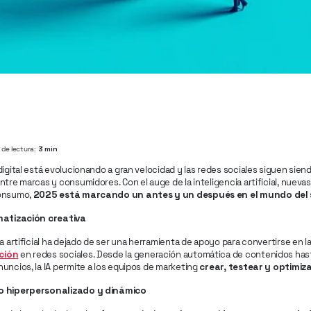
de lectura:
3 min
digital está evolucionando a gran velocidad y las redes sociales siguen siend
ntre marcas y consumidores. Con el auge de la inteligencia artificial, nueva
consumo,
2025 está marcando un antes y un después en el mundo del 
matización creativa
ia artificial ha dejado de ser una herramienta de apoyo para convertirse en l
ción
en redes sociales. Desde la generación automática de contenidos hast
uncios, la IA permite a los equipos de marketing
crear, testear y optimi
o hiperpersonalizado y dinámico