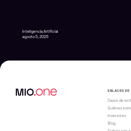
Inteligencia Artificial
agosto 5, 2025
ENLACES DE 
Casos de exi
Quiénes som
Inversores
Blog
Trabaja con 