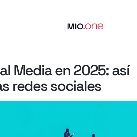
al
Media
en
2025:
así
as
redes
sociales