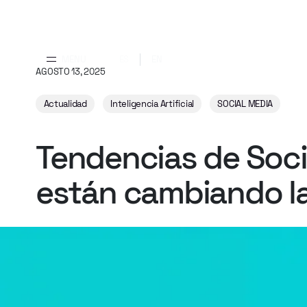
MENU
ES
EN
AGOSTO 13, 2025
Actualidad
Inteligencia Artificial
SOCIAL MEDIA
Tendencias
de
Soci
están
cambiando
l