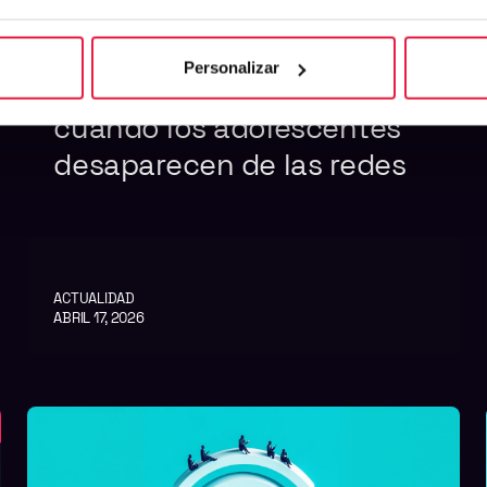
Personalizar
Qué pasa con la publicidad
cuando los adolescentes
desaparecen de las redes
ACTUALIDAD
ABRIL 17, 2026