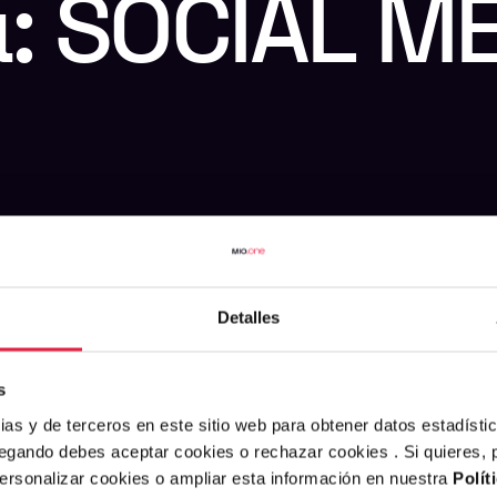
:
SOCIAL
ME
Detalles
s
ias y de terceros en este sitio web para obtener datos estadísti
egando debes aceptar cookies o rechazar cookies . Si quieres,
personalizar cookies o ampliar esta información en nuestra
Polít