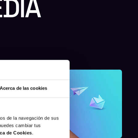
DIA
Acerca de las cookies
cos de la navegación de sus
 puedes cambiar tus
ica de Cookies
.