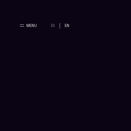
MENU
ES
EN