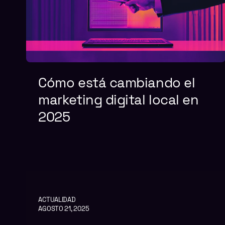
Cómo está cambiando el
marketing digital local en
2025
ACTUALIDAD
AGOSTO 21, 2025