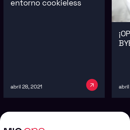
entorno cookieless
¡O
BY
abril 28, 2021
abril