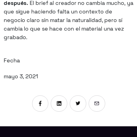
después.
El brief al creador no cambia mucho, ya
que sigue haciendo falta un contexto de
negocio claro sin matar la naturalidad, pero sí
cambia lo que se hace con el material una vez
grabado.
Fecha
mayo 3, 2021
Compartir en Facebook
Compartir en Linkedin
Compartir en X
Enviar por emai