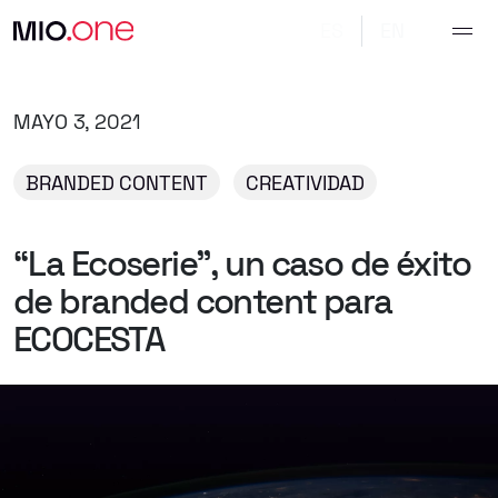
ES
EN
MAYO 3, 2021
BRANDED CONTENT
CREATIVIDAD
“La
Ecoserie”,
un
caso
de
éxito
de
branded
content
para
ECOCESTA