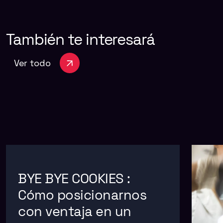
También
te
interesará
Ver todo
BYE BYE COOKIES :
Cómo posicionarnos
con ventaja en un