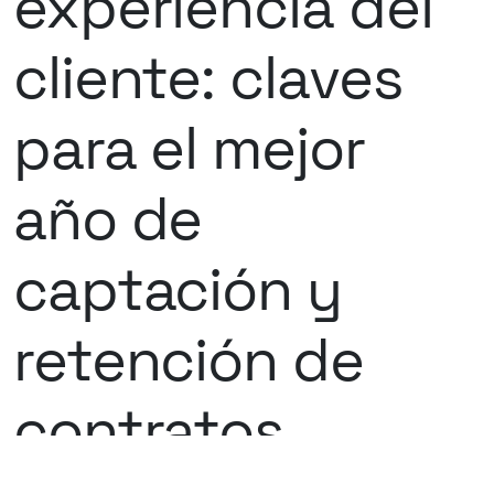
experiencia del
cliente: claves
para el mejor
año de
captación y
retención de
contratos
Fain Ascensores es una empresa española con