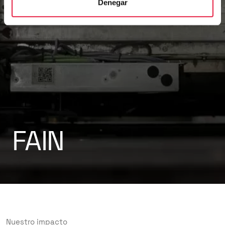
Denegar
FAIN
Nuestro impacto