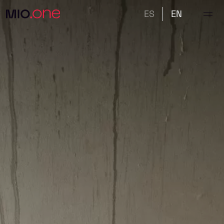
ES
EN